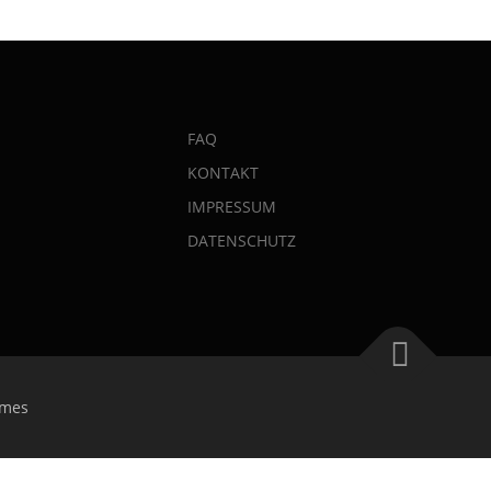
FAQ
KONTAKT
IMPRESSUM
DATENSCHUTZ
mes