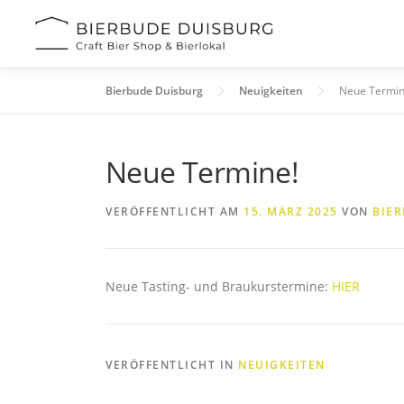
Zum
Inhalt
springen
Bierbude Duisburg
Neuigkeiten
Neue Termin
Neue Termine!
VERÖFFENTLICHT AM
15. MÄRZ 2025
VON
BIE
Neue Tasting- und Braukurstermine:
HIER
VERÖFFENTLICHT IN
NEUIGKEITEN