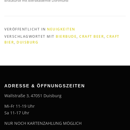
Braukurse mit Bierakademie Dortmund
VERÖFFENTLICHT IN
NEUIGKEITEN
VERSCHLAGWORTET MIT
BIERBUDE
,
CRAFT BEER
,
CRAFT
BIER
,
DUISBURG
ADRESSE & ÖFFNUNGSZEITEN
Wallstraße 3, 47051 Duisburg
Mi-Fr 11-19 Uhr
Sa 11-17 Uhr
NUR NOCH KARTENZAHLUNG MÖGLICH