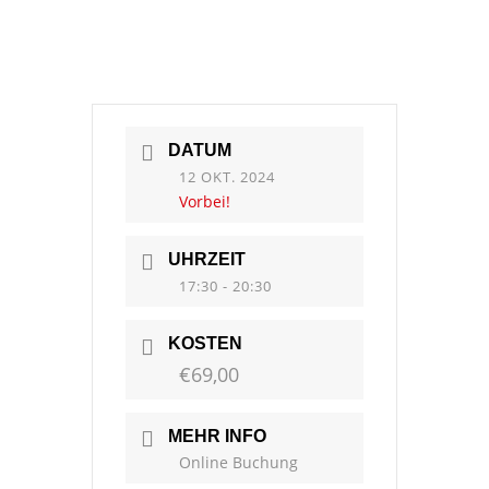
DATUM
12 OKT. 2024
Vorbei!
UHRZEIT
17:30 - 20:30
KOSTEN
€69,00
MEHR INFO
Online Buchung