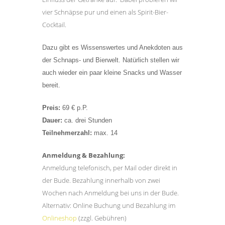
vier Schnäpse pur und einen als Spirit-Bier-
Cocktail.
Dazu gibt es Wissenswertes und Anekdoten aus
der Schnaps- und Bierwelt. Natürlich stellen wir
auch wieder ein paar kleine Snacks und Wasser
bereit.
Preis:
69 € p.P.
Dauer:
ca. drei Stunden
Teilnehmerzahl:
max. 14
Anmeldung & Bezahlung:
Anmeldung telefonisch, per Mail oder direkt in
der Bude. Bezahlung innerhalb von zwei
Wochen nach Anmeldung bei uns in der Bude.
Alternativ: Online Buchung und Bezahlung im
Onlineshop
(zzgl. Gebühren)