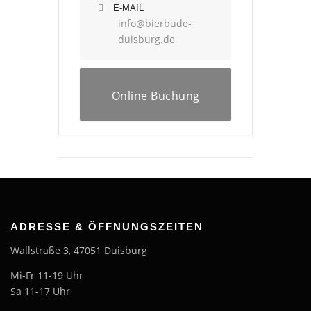
E-MAIL
info@bierbude-
duisburg.de
Online Buchung
ADRESSE & ÖFFNUNGSZEITEN
Wallstraße 3, 47051 Duisburg
Mi-Fr 11-19 Uhr
Sa 11-17 Uhr