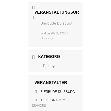
VERANSTALTUNGSOR
T
Bierbude Duisburg
Wallstraße 3, 47051
Duisburg
KATEGORIE
Tasting
VERANSTALTER
BIERBUDE DUISBURG
01575-
TELEFON
8344256