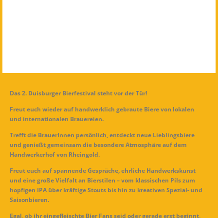
Das 2. Duisburger Bierfestival steht vor der Tür!
Freut euch wieder auf handwerklich gebraute Biere von lokalen
und internationalen Brauereien.
Trefft die BrauerInnen persönlich, entdeckt neue Lieblingsbiere
und genießt gemeinsam die besondere Atmosphäre auf dem
Handwerkerhof von Rheingold.
Freut euch auf spannende Gespräche, ehrliche Handwerkskunst
und eine große Vielfalt an Bierstilen – vom klassischen Pils zum
hopfigen IPA über kräftige Stouts bis hin zu kreativen Spezial- und
Saisonbieren.
Egal, ob ihr eingefleischte Bier Fans seid oder gerade erst beginnt,