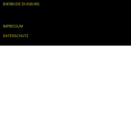
BiIERBUDE DUISBURG
IMPRESSUM
DATENSCHUTZ