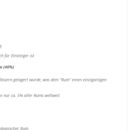
t
 für Einsteiger ist
a (40%)
fässern gelagert wurde, was dem “Rum” einen einzigartigen
ie nur ca. 5% aller Rums weltweit
maikanischer Rum