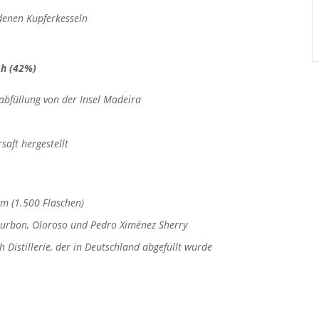
denen Kupferkesseln
sh (42%)
sabfüllung von der Insel Madeira
saft hergestellt
um (1.500 Flaschen)
Bourbon, Oloroso und Pedro Ximénez Sherry
Distillerie, der in Deutschland abgefüllt wurde