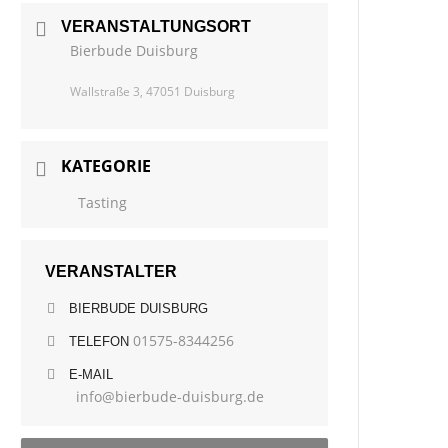
VERANSTALTUNGSORT
Bierbude Duisburg
Wallstraße 3, 47051 Duisburg
KATEGORIE
Tasting
VERANSTALTER
BIERBUDE DUISBURG
01575-8344256
TELEFON
E-MAIL
info@bierbude-duisburg.de