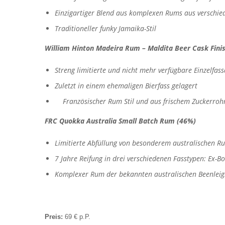
Einzigartiger Blend aus komplexen Rums aus verschie
Traditioneller funky Jamaika-Stil
William Hinton Madeira Rum – Maldita Beer Cask Fini
Streng limitierte und nicht mehr verfügbare Einzelfas
Zuletzt in einem ehemaligen Bierfass gelagert
Französischer Rum Stil und aus frischem Zuckerrohr
FRC Quokka Australia Small Batch Rum (46%)
Limitierte Abfüllung von besonderem australischen R
7 Jahre Reifung in drei verschiedenen Fasstypen: Ex-
Komplexer Rum der bekannten australischen Beenleigh 
Preis:
69 € p.P.