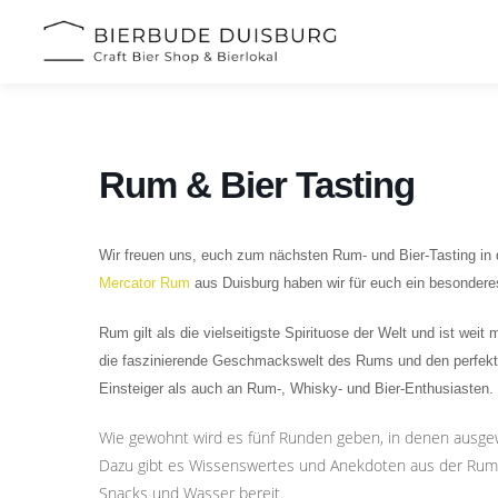
Zum
Inhalt
springen
Rum & Bier Tasting
Wir freuen uns, euch zum nächsten Rum- und Bier-Tasting in
Mercator Rum
aus Duisburg haben wir für euch ein besonderes
Rum gilt als die vielseitigste Spirituose der Welt und ist wei
die faszinierende Geschmackswelt des Rums und den perfekten
Einsteiger als auch an Rum-, Whisky- und Bier-Enthusiasten.
Wie gewohnt wird es fünf Runden geben, in denen ausgew
Dazu gibt es Wissenswertes und Anekdoten aus der Rum- u
Snacks und Wasser bereit.