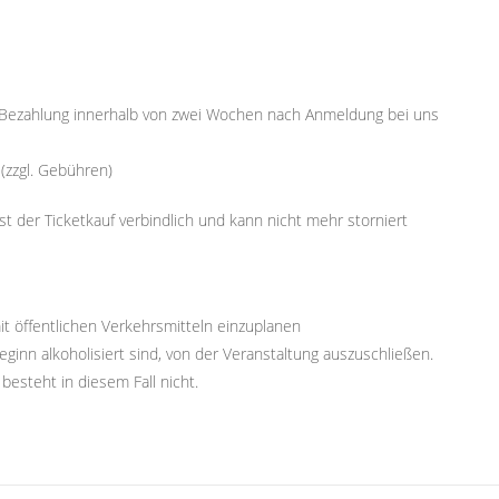
e. Bezahlung innerhalb von zwei Wochen nach Anmeldung bei uns
(zzgl. Gebühren)
ist der Ticketkauf verbindlich und kann nicht mehr storniert
it öffentlichen Verkehrsmitteln einzuplanen
ginn alkoholisiert sind, von der Veranstaltung auszuschließen.
esteht in diesem Fall nicht.