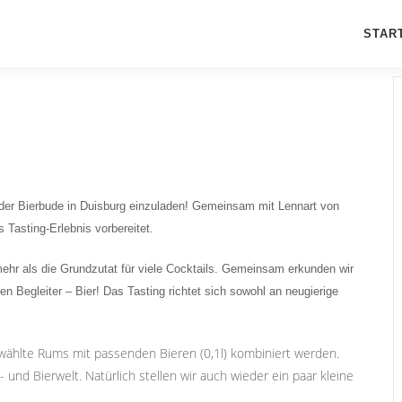
STAR
 der Bierbude in Duisburg einzuladen! Gemeinsam mit Lennart von
 Tasting-Erlebnis vorbereitet.
t mehr als die Grundzutat für viele Cocktails. Gemeinsam erkunden wir
 Begleiter – Bier! Das Tasting richtet sich sowohl an neugierige
ählte Rums mit passenden Bieren (0,1l) kombiniert werden.
nd Bierwelt. Natürlich stellen wir auch wieder ein paar kleine