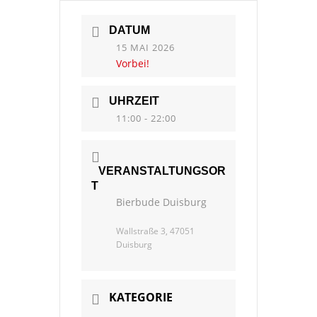
DATUM
15 MAI 2026
Vorbei!
UHRZEIT
11:00 - 22:00
VERANSTALTUNGSOR
T
Bierbude Duisburg
Wallstraße 3, 47051
Duisburg
KATEGORIE