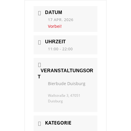
DATUM
17 APR. 2026
Vorbei!
UHRZEIT
11:00 - 22:00
VERANSTALTUNGSOR
T
Bierbude Duisburg
Wallstraße 3, 47051
Duisburg
KATEGORIE