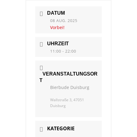
DATUM
08 AUG. 2025
Vorbei!
UHRZEIT
11:00 - 22:00
VERANSTALTUNGSOR
T
Bierbude Duisburg
Wallstraße 3, 47051
Duisburg
KATEGORIE