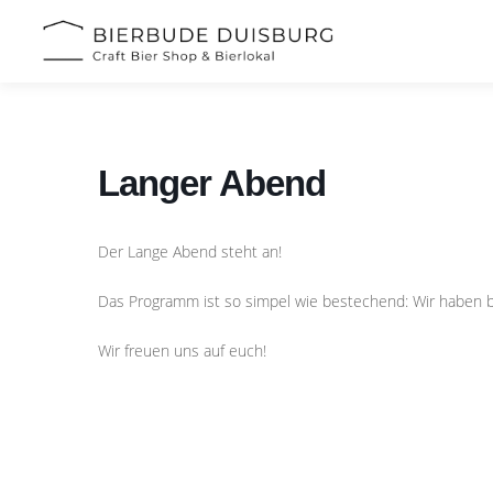
Zum
Inhalt
springen
Langer Abend
Der Lange Abend steht an!
Das Programm ist so simpel wie bestechend: Wir haben bi
Wir freuen uns auf euch!