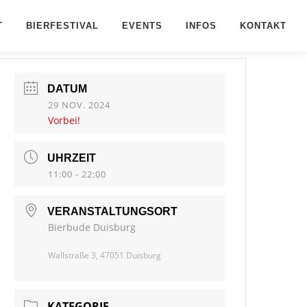
T
BIERFESTIVAL
EVENTS
INFOS
KONTAKT
DATUM
29 NOV. 2024
Vorbei!
UHRZEIT
11:00 - 22:00
VERANSTALTUNGSORT
Bierbude Duisburg
Wallstraße 3, 47051 Duisburg
KATEGORIE