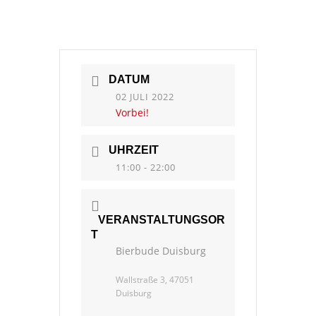
DATUM
02 JULI 2022
Vorbei!
UHRZEIT
11:00 - 22:00
VERANSTALTUNGSOR
T
Bierbude Duisburg
Wallstraße 3, 47051
Duisburg