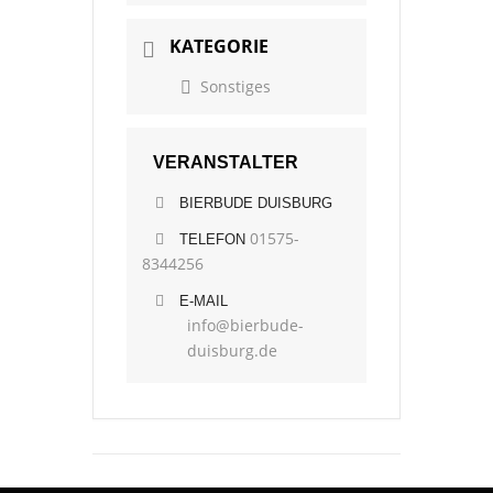
KATEGORIE
Sonstiges
VERANSTALTER
BIERBUDE DUISBURG
01575-
TELEFON
8344256
E-MAIL
info@bierbude-
duisburg.de