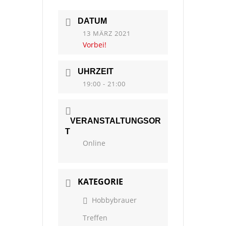
DATUM
13 MÄRZ 2021
Vorbei!
UHRZEIT
19:00 - 21:00
VERANSTALTUNGSOR
T
Online
KATEGORIE
Hobbybrauer
Treffen