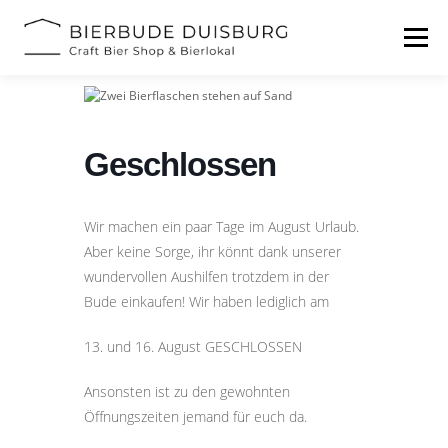
Zum
Inhalt
Menü
springen
START
BIERFESTIVAL
EVENTS
INFOS
Geschlossen
KONTAKT
Wir machen ein paar Tage im August Urlaub.
Aber keine Sorge, ihr könnt dank unserer
wundervollen Aushilfen trotzdem in der
Bude einkaufen! Wir haben lediglich am
13. und 16. August GESCHLOSSEN
Ansonsten ist zu den gewohnten
Öffnungszeiten jemand für euch da.