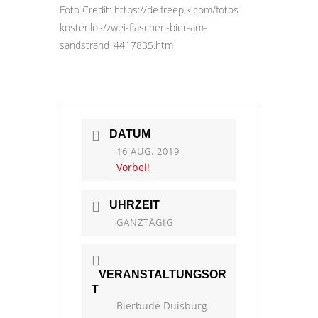
Foto Credit: https://de.freepik.com/fotos-
kostenlos/zwei-flaschen-bier-am-
sandstrand_4417835.htm
DATUM
16 AUG. 2019
Vorbei!
UHRZEIT
GANZTÄGIG
VERANSTALTUNGSOR
T
Bierbude Duisburg