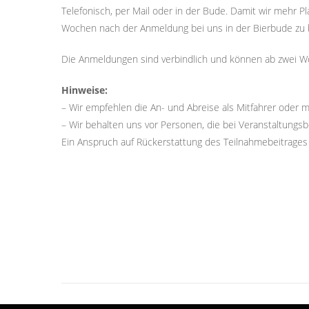
Telefonisch, per Mail oder in der Bude. Damit wir mehr P
Wochen nach der Anmeldung bei uns in der Bierbude zu b
Die Anmeldungen sind verbindlich und können ab zwei Wo
Hinweise:
– Wir empfehlen die An- und Abreise als Mitfahrer oder m
– Wir behalten uns vor Personen, die bei Veranstaltungsbe
Ein Anspruch auf Rückerstattung des Teilnahmebeitrages b