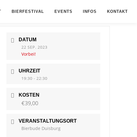
T
BIERFESTIVAL
EVENTS
INFOS
KONTAKT
DATUM
22 SEP. 2023
Vorbei!
UHRZEIT
19:30 - 22:30
KOSTEN
€39,00
VERANSTALTUNGSORT
Bierbude Duisburg