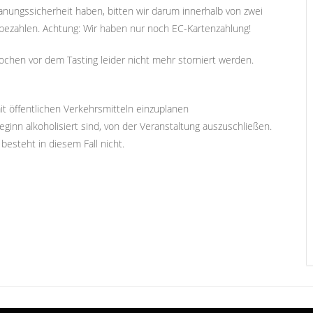
lanungssicherheit haben, bitten wir darum innerhalb von zwei
ezahlen. Achtung: Wir haben nur noch EC-Kartenzahlung!
chen vor dem Tasting leider nicht mehr storniert werden.
it öffentlichen Verkehrsmitteln einzuplanen
ginn alkoholisiert sind, von der Veranstaltung auszuschließen.
esteht in diesem Fall nicht.