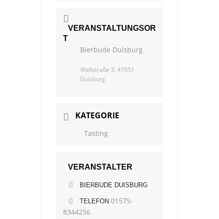
VERANSTALTUNGSOR
T
Bierbude Duisburg
Wallstraße 3, 47051
Duisburg
KATEGORIE
Tasting
VERANSTALTER
BIERBUDE DUISBURG
01575-
TELEFON
8344256