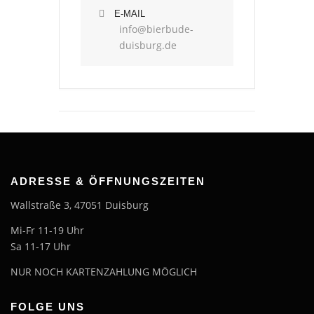
E-MAIL
info@bierbude-
duisburg.de
ADRESSE & ÖFFNUNGSZEITEN
Wallstraße 3, 47051 Duisburg
Mi-Fr 11-19 Uhr
Sa 11-17 Uhr
NUR NOCH KARTENZAHLUNG MÖGLICH
FOLGE UNS