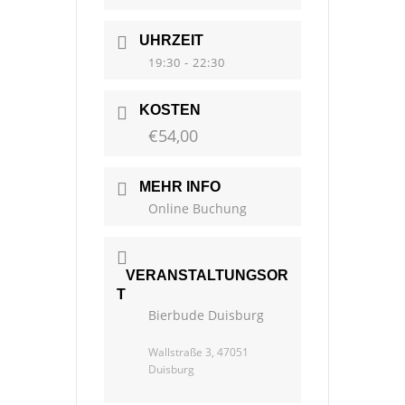
UHRZEIT
19:30 - 22:30
KOSTEN
€54,00
MEHR INFO
Online Buchung
VERANSTALTUNGSOR
T
Bierbude Duisburg
Wallstraße 3, 47051
Duisburg