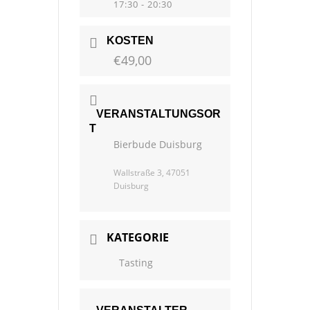
17:30 - 20:30
KOSTEN
€49,00
VERANSTALTUNGSOR
T
Bierbude Duisburg
Wallstraße 3, 47051
Duisburg
KATEGORIE
Tasting