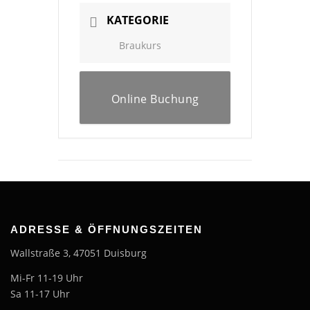
KATEGORIE
Braukurs
Online Buchung
ADRESSE & ÖFFNUNGSZEITEN
Wallstraße 3, 47051 Duisburg
Mi-Fr 11-19 Uhr
Sa 11-17 Uhr