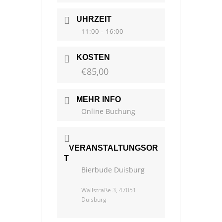
UHRZEIT
11:00 - 16:00
KOSTEN
€85,00
MEHR INFO
Online Buchung
VERANSTALTUNGSOR
T
Bierbude Duisburg
Wallstraße 3, 47051
Duisburg