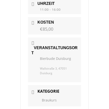
UHRZEIT
11:00 - 16:00
KOSTEN
€85,00
VERANSTALTUNGSOR
T
Bierbude Duisburg
Wallstraße 3, 47051
Duisburg
KATEGORIE
Braukurs