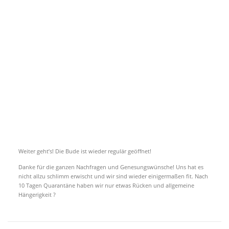
Weiter geht’s! Die Bude ist wieder regulär geöffnet!
Danke für die ganzen Nachfragen und Genesungswünsche! Uns hat es
nicht allzu schlimm erwischt und wir sind wieder einigermaßen fit. Nach
10 Tagen Quarantäne haben wir nur etwas Rücken und allgemeine
Hängerigkeit ?