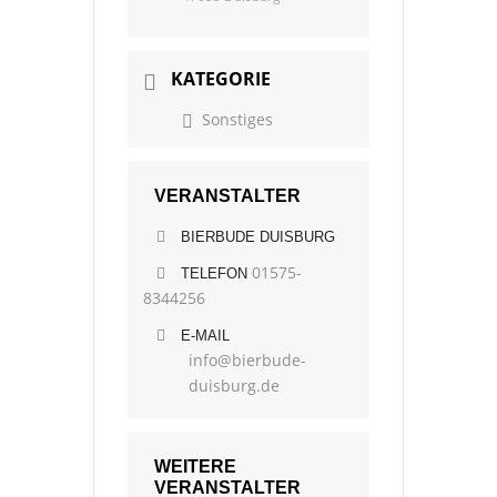
KATEGORIE
Sonstiges
VERANSTALTER
BIERBUDE DUISBURG
01575-
TELEFON
8344256
E-MAIL
info@bierbude-
duisburg.de
WEITERE
VERANSTALTER