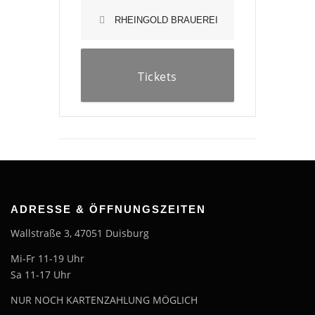
RHEINGOLD BRAUEREI
Tickets
ADRESSE & ÖFFNUNGSZEITEN
Wallstraße 3, 47051 Duisburg
Mi-Fr 11-19 Uhr
Sa 11-17 Uhr
NUR NOCH KARTENZAHLUNG MÖGLICH