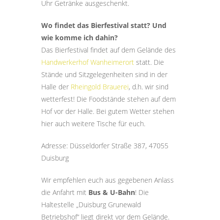
Uhr Getränke ausgeschenkt.
Wo findet das Bierfestival statt? Und
wie komme ich dahin?
Das Bierfestival findet auf dem Gelände des
Handwerkerhof Wanheimerort
statt. Die
Stände und Sitzgelegenheiten sind in der
Halle der
Rheingold Brauerei
, d.h. wir sind
wetterfest! Die Foodstände stehen auf dem
Hof vor der Halle. Bei gutem Wetter stehen
hier auch weitere Tische für euch.
Adresse: Düsseldorfer Straße 387, 47055
Duisburg
Wir empfehlen euch aus gegebenen Anlass
die Anfahrt mit
Bus & U-Bahn
! Die
Haltestelle „Duisburg Grunewald
Betriebshof“ liegt direkt vor dem Gelände.