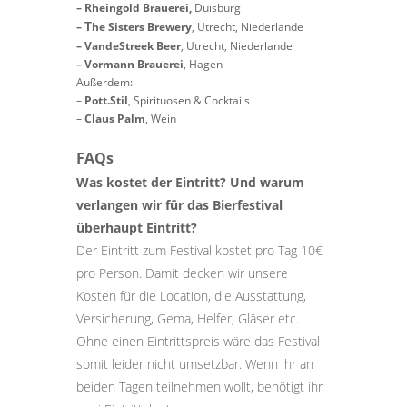
– Rheingold Brauerei,
Duisburg
–
he Sisters Brewery
, Utrecht, Niederlande
T
–
VandeStreek Beer
, Utrecht, Niederlande
– Vormann Brauerei
, Hagen
Außerdem:
–
Pott.Stil
, Spirituosen & Cocktails
–
Claus Palm
, Wein
FAQs
Was kostet der Eintritt? Und warum
verlangen wir für das Bierfestival
überhaupt Eintritt?
Der Eintritt zum Festival kostet pro Tag 10€
pro Person. Damit decken wir unsere
Kosten für die Location, die Ausstattung,
Versicherung, Gema, Helfer, Gläser etc.
Ohne einen Eintrittspreis wäre das Festival
somit leider nicht umsetzbar. Wenn ihr an
beiden Tagen teilnehmen wollt, benötigt ihr