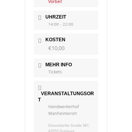
Vorbei!
UHRZEIT
14:00 - 22:00
KOSTEN
€10,00
MEHR INFO
Tickets
VERANSTALTUNGSOR
T
Handwerkerhof
Wanheimerort
Düsseldorfer Straße 387,
47055 Duisburg